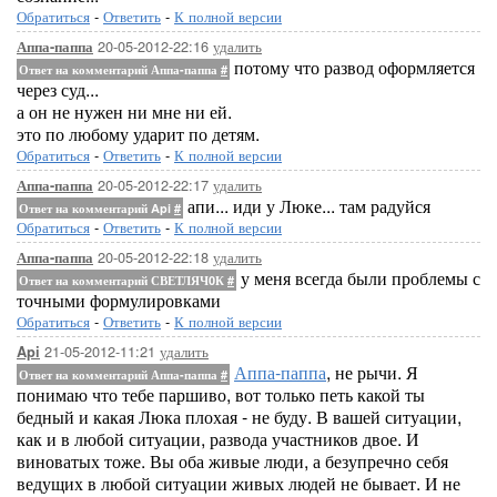
Обратиться
-
Ответить
-
К полной версии
20-05-2012-22:16
удалить
Аппа-паппа
потому что развод оформляется
Ответ на комментарий Аппа-паппа
#
через суд...
а он не нужен ни мне ни ей.
это по любому ударит по детям.
Обратиться
-
Ответить
-
К полной версии
20-05-2012-22:17
удалить
Аппа-паппа
апи... иди у Люке... там радуйся
Ответ на комментарий Api
#
Обратиться
-
Ответить
-
К полной версии
20-05-2012-22:18
удалить
Аппа-паппа
у меня всегда были проблемы с
Ответ на комментарий СВЕТЛЯЧ0К
#
точными формулировками
Обратиться
-
Ответить
-
К полной версии
21-05-2012-11:21
удалить
Api
Аппа-паппа
, не рычи. Я
Ответ на комментарий Аппа-паппа
#
понимаю что тебе паршиво, вот только петь какой ты
бедный и какая Люка плохая - не буду. В вашей ситуации,
как и в любой ситуации, развода участников двое. И
виноватых тоже. Вы оба живые люди, а безупречно себя
ведущих в любой ситуации живых людей не бывает. И не