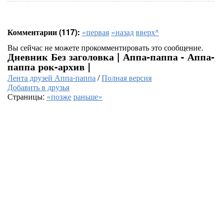
Комментарии (117):
«первая
«назад
вверх^
Вы сейчас не можете прокомментировать это сообщение.
Дневник Без заголовка | Аппа-паппа - Аппа-
паппа рок-архив |
Лента друзей Аппа-паппа
/
Полная версия
Добавить в друзья
Страницы:
«позже
раньше»