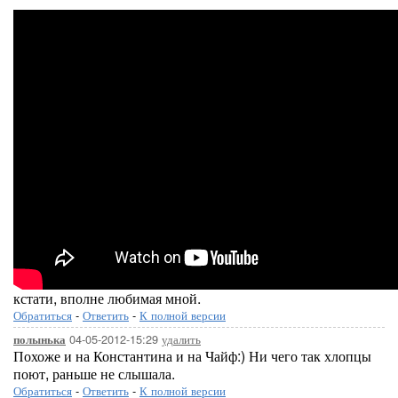
кстати, вполне любимая мной.
Обратиться
-
Ответить
-
К полной версии
04-05-2012-15:29
удалить
полынька
Похоже и на Константина и на Чайф:) Ни чего так хлопцы
поют, раньше не слышала.
Обратиться
-
Ответить
-
К полной версии