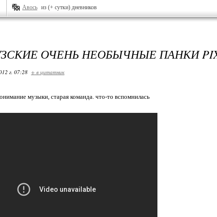
Авось
из (+ сутки) дневников
ЗСКИЕ ОЧЕНЬ НЕОБЫЧНЫЕ ПАНКИ PIX
012 г. 07:28
+ в цитатник
понимание музыки, старая команда. что-то вспомнилась