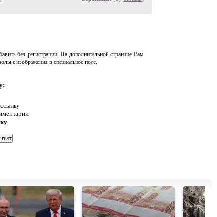
авить без регистрации. На дополнительной странице Вам
волы с изображения в специальное поле.
у:
 ссылку
омментарии
нку