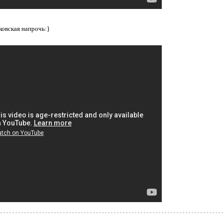
ковская напрочь:}