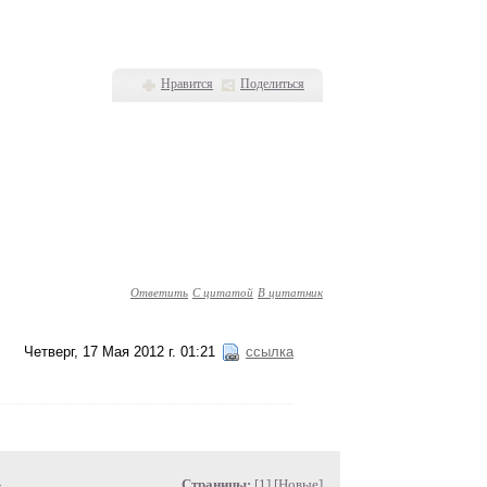
Нравится
Поделиться
Ответить
С цитатой
В цитатник
Четверг, 17 Мая 2012 г. 01:21
ссылка
»
Страницы:
[1] [
Новые
]