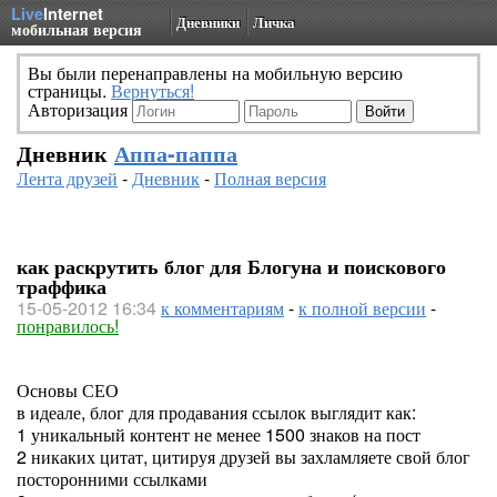
Live
Internet
Дневники
Личка
мобильная версия
Вы были перенаправлены на мобильную версию
страницы.
Вернуться!
Авторизация
Дневник
Аппа-паппа
Лента друзей
-
Дневник
-
Полная версия
как раскрутить блог для Блогуна и поискового
траффика
15-05-2012 16:34
к комментариям
-
к полной версии
-
понравилось!
Основы СЕО
в идеале, блог для продавания ссылок выглядит как:
1 уникальный контент не менее 1500 знаков на пост
2 никаких цитат, цитируя друзей вы захламляете свой блог
посторонними ссылками