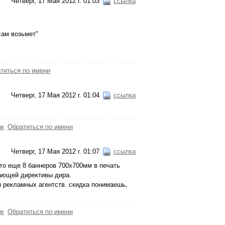
Четверг, 17 Мая 2012 г. 01:03
ссылка
 сам возьмет"
титься по имени
Четверг, 17 Мая 2012 г. 01:04
ссылка
ик
Обратиться по имени
Четверг, 17 Мая 2012 г. 01:07
ссылка
что еще 8 баннеров 700х700мм в печать
ающей директивы дира.
 рекламных агентств. скидка понимаешь,
ик
Обратиться по имени