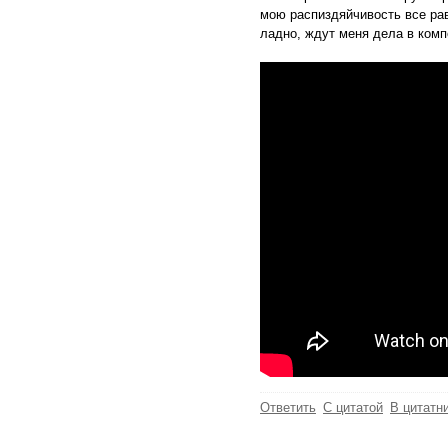
мою распиздяйчивость все рав
ладно, ждут меня дела в комп
Ответить
С цитатой
В цитатн