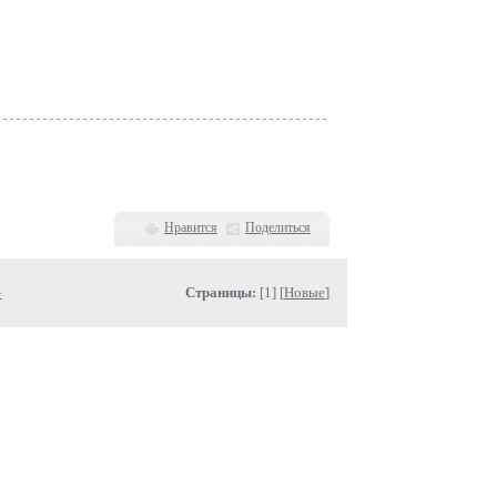
Нравится
Поделиться
»
Страницы:
[1] [
Новые
]