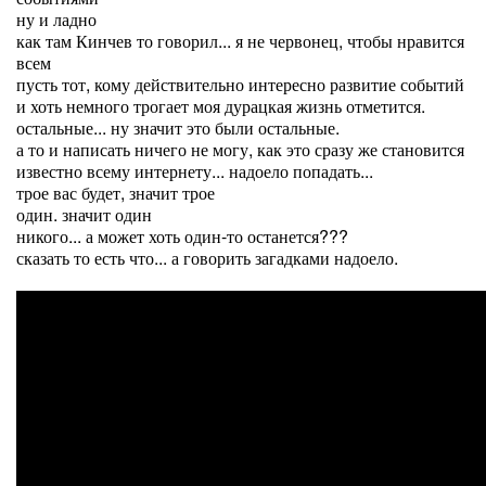
ну и ладно
как там Кинчев то говорил... я не червонец, чтобы нравится
всем
пусть тот, кому действительно интересно развитие событий
и хоть немного трогает моя дурацкая жизнь отметится.
остальные... ну значит это были остальные.
а то и написать ничего не могу, как это сразу же становится
известно всему интернету... надоело попадать...
трое вас будет, значит трое
один. значит один
никого... а может хоть один-то останется???
сказать то есть что... а говорить загадками надоело.