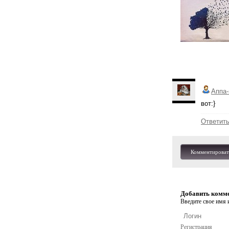
Аппа-
вот:}
Ответит
Комментироват
Добавить комм
Введите свое имя и
Регистрация