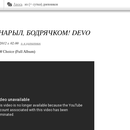
Авось
из (+ сутки) дневников
 НАРЫЛ, БОДРЯЧКОМ! DEVO
2012 г. 02:00
+ в цитатник
f Choice (Full Album)