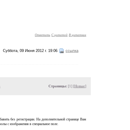
Ответить
С цитатой
В цитатник
Суббота, 09 Июня 2012 г. 19:06
ссылка
»
Страницы:
[1] [
Новые
]
авить без регистрации. На дополнительной странице Вам
волы с изображения в специальное поле.