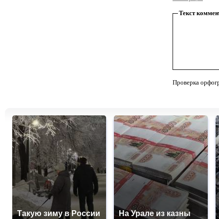
Текст коммен
Проверка орфог
Такую зиму в России
На Урале из казны