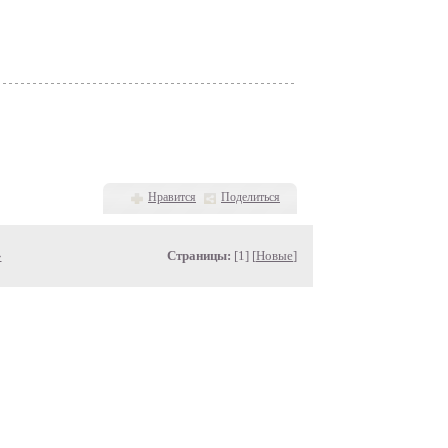
Нравится
Поделиться
»
Страницы:
[1] [
Новые
]