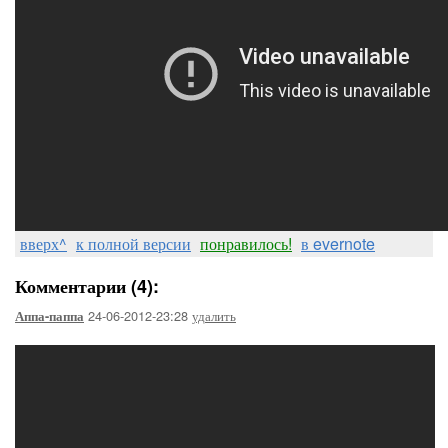
вверх^
к полной версии
понравилось!
в evernote
Комментарии (4):
24-06-2012-23:28
удалить
Аппа-паппа