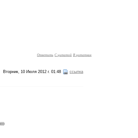
Ответить
С цитатой
В цитатник
Вторник, 10 Июля 2012 г. 01:48
ссылка
)))