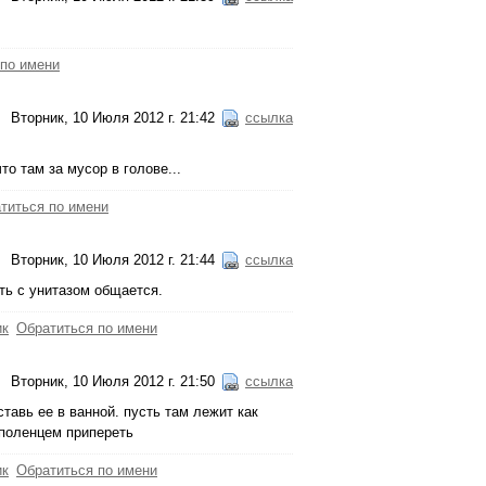
 по имени
Вторник, 10 Июля 2012 г. 21:42
ссылка
то там за мусор в голове...
титься по имени
Вторник, 10 Июля 2012 г. 21:44
ссылка
сть с унитазом общается.
ик
Обратиться по имени
Вторник, 10 Июля 2012 г. 21:50
ссылка
ставь ее в ванной. пусть там лежит как
 поленцем припереть
ик
Обратиться по имени