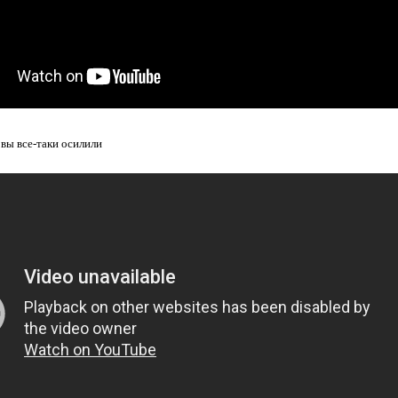
 вы все-таки осилили