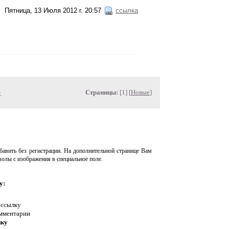
Пятница, 13 Июля 2012 г. 20:57
ссылка
»
Страницы:
[1] [
Новые
]
авить без регистрации. На дополнительной странице Вам
волы с изображения в специальное поле.
у:
 ссылку
омментарии
нку