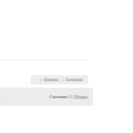
Нравится
Поделиться
»
Страницы:
[1] [
Новые
]