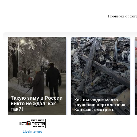
Проверка орфог
Такую зиму в России
Как выглядит место
никто не ждал: как
крушение вертолета на
так?!
Кавказе: смотреть
LiveInternet