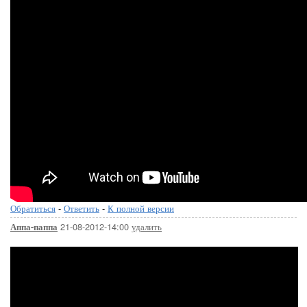
Обратиться
-
Ответить
-
К полной версии
21-08-2012-14:00
удалить
Аппа-паппа