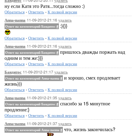
11-09-2012-20:11
удалить
Бандитос
ну если Катя это Ратя...тогда сложно :)
Обратиться
-
Ответить
-
К полной версии
11-09-2012-21:16
удалить
Аппа-паппа
:}{}}
Ответ на комментарий Бандитос
#
Обратиться
-
Ответить
-
К полной версии
11-09-2012-21:16
удалить
Аппа-паппа
пришлось дважды поржать над
Ответ на комментарий Бандитос
#
одним и тем же:}}}
Обратиться
-
Ответить
-
К полной версии
11-09-2012-21:17
удалить
Бандитос
и хорошо, смех продлевает
Ответ на комментарий Аппа-паппа
#
жизнь)))
Обратиться
-
Ответить
-
К полной версии
11-09-2012-21:35
удалить
Аппа-паппа
спасибо за 15 минутное
Ответ на комментарий Бандитос
#
продление:}
Обратиться
-
Ответить
-
К полной версии
11-09-2012-21:37
удалить
Аппа-паппа
что, жизнь закончилась?
Ответ на комментарий Аппа-паппа
#