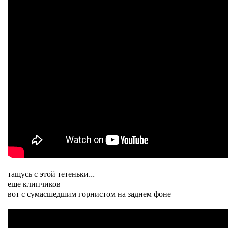
тащусь с этой тетеньки...
еще клипчиков
вот с сумасшедшим горнистом на заднем фоне