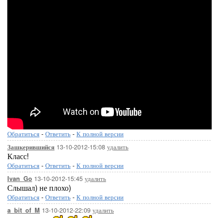
Обратиться
-
Ответить
-
К полной версии
13-10-2012-15:08
удалить
Зашкерившийся
Класс!
Обратиться
-
Ответить
-
К полной версии
13-10-2012-15:45
удалить
Ivan_Go
Слышал) не плохо)
Обратиться
-
Ответить
-
К полной версии
13-10-2012-22:09
удалить
a_bit_of_M