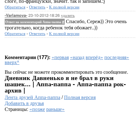
слоге, по-французски, значит. так и запишем.:}
Обратиться
-
Ответить
-
К полной версии
23-10-2012-18:26
удалить
-Varlamova-
Спасибо, Сереж)) Это очень
Ответ на комментарий Аппа-паппа
#
трогательно, когда ребенок тебя обожает..))
Обратиться
-
Ответить
-
К полной версии
Комментарии (177):
«первая
«назад
вперёд»
последняя»
вверх^
Вы сейчас не можете прокомментировать это сообщение.
Дневник Давненько я не брал в руки
шашек... | Аппа-паппа - Аппа-паппа рок-
архив |
Лента друзей Аппа-паппа
/
Полная версия
Добавить в друзья
Страницы:
«позже
раньше»