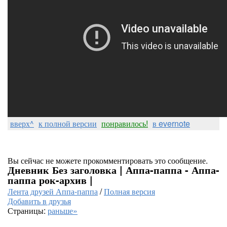
вверх^
к полной версии
понравилось!
в evernote
Вы сейчас не можете прокомментировать это сообщение.
Дневник Без заголовка | Аппа-паппа - Аппа-
паппа рок-архив |
Лента друзей Аппа-паппа
/
Полная версия
Добавить в друзья
Страницы:
раньше»