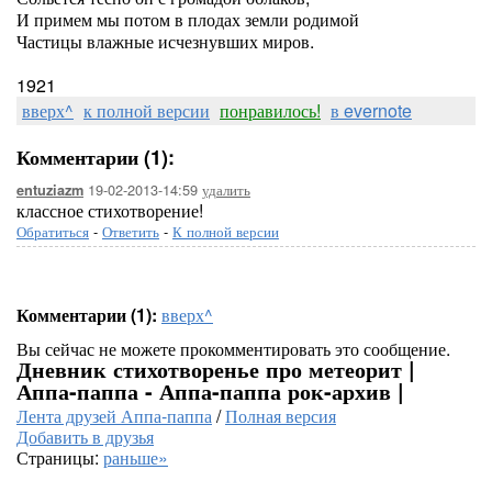
И примем мы потом в плодах земли родимой
Частицы влажные исчезнувших миров.
1921
вверх^
к полной версии
понравилось!
в evernote
Комментарии (1):
19-02-2013-14:59
удалить
entuziazm
классное стихотворение!
Обратиться
-
Ответить
-
К полной версии
Комментарии (1):
вверх^
Вы сейчас не можете прокомментировать это сообщение.
Дневник стихотворенье про метеорит |
Аппа-паппа - Аппа-паппа рок-архив |
Лента друзей Аппа-паппа
/
Полная версия
Добавить в друзья
Страницы:
раньше»