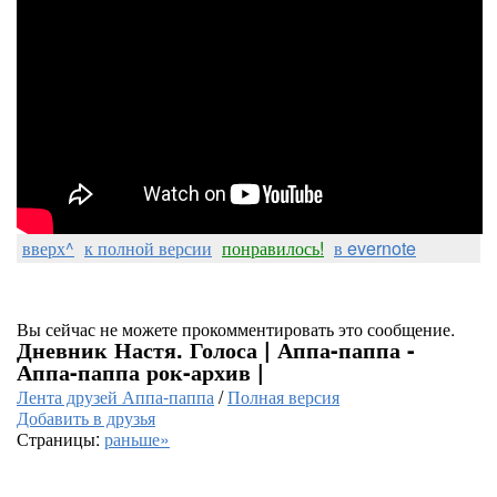
вверх^
к полной версии
понравилось!
в evernote
Вы сейчас не можете прокомментировать это сообщение.
Дневник Настя. Голоса | Аппа-паппа -
Аппа-паппа рок-архив |
Лента друзей Аппа-паппа
/
Полная версия
Добавить в друзья
Страницы:
раньше»