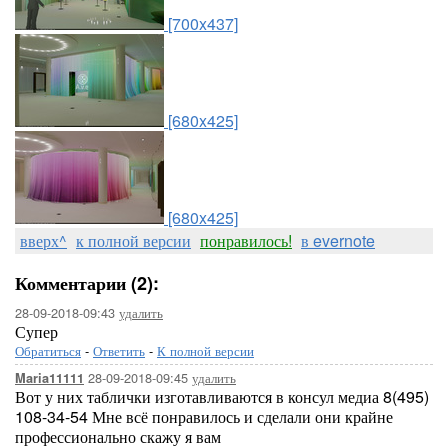
[700x437]
[680x425]
[680x425]
вверх^
к полной версии
понравилось!
в evernote
Комментарии (2):
28-09-2018-09:43
удалить
Супер
Обратиться
-
Ответить
-
К полной версии
28-09-2018-09:45
удалить
Maria11111
Вот у них таблички изготавливаются в консул медиа 8(495)
108-34-54 Мне всё понравилось и сделали они крайне
профессионально скажу я вам