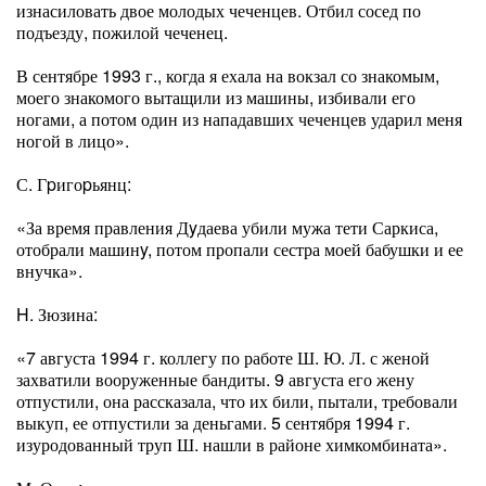
изнасиловать двое молодых чеченцев. Отбил сосед по
подъезду, пожилой чеченец.
В сентябре 1993 г., когда я ехала на вокзал со знакомым,
моего знакомого вытащили из машины, избивали его
ногами, а потом один из нападавших чеченцев ударил меня
ногой в лицо».
С. Гpигоpьянц:
«За время правления Дyдаева убили мужа тети Саркиса,
отобрали машинy, потом пропали сестра моей бабушки и ее
внучка».
H. Зюзина:
«7 августа 1994 г. коллегу по работе Ш. Ю. Л. с женой
захватили вооруженные бандиты. 9 августа его жену
отпустили, она рассказала, что их били, пытали, требовали
выкуп, ее отпустили за деньгами. 5 сентября 1994 г.
изуродованный труп Ш. нашли в районе химкомбината».