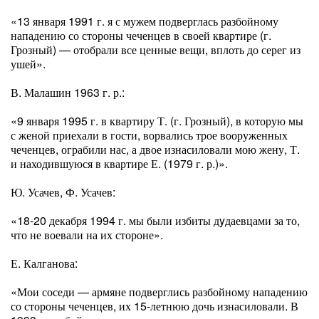
«13 января 1991 г. я с мужем подверглась разбойному
нападению со стороны чеченцев в своей квартире (г.
Грозный) — отобрали все ценные вещи, вплоть до серег из
ушей».
В. Малашин 1963 г. р.:
«9 января 1995 г. в квартиру Т. (г. Грозный), в которую мы
с женой приехали в гости, ворвались трое вооруженных
чеченцев, ограбили нас, а двое изнасиловали мою жену, Т.
и находившуюся в квартире Е. (1979 г. р.)».
Ю. Усачев, Ф. Усачев:
«18-20 декабря 1994 г. мы были избиты дyдаевцами за то,
что не воевали на их стороне».
Е. Калганова:
«Мои соседи — армяне подверглись разбойному нападению
со стороны чеченцев, их 15-летнюю дочь изнасиловали. В