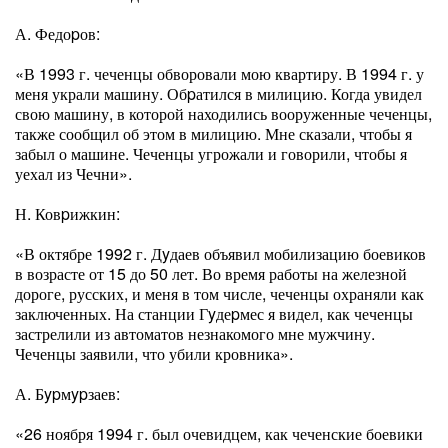
А. Федоpов:
«В 1993 г. чеченцы обворовали мою квартиру. В 1994 г. у
меня украли машину. Обpатился в милицию. Когда увидел
свою машину, в которой находились вооруженные чеченцы,
также сообщил об этом в милицию. Мне сказали, чтобы я
забыл о машине. Чеченцы угрожали и говорили, чтобы я
уехал из Чечни».
Н. Ковpижкин:
«В октябре 1992 г. Дyдаев объявил мобилизацию боевиков
в возрасте от 15 до 50 лет. Во время работы на железной
дороге, русских, и меня в том числе, чеченцы охраняли как
заключенных. На станции Гyдеpмес я видел, как чеченцы
застрелили из автоматов незнакомого мне мужчину.
Чеченцы заявили, что убили кровника».
А. Бypмypзаев:
«26 ноября 1994 г. был очевидцем, как чеченские боевики