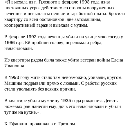
«Я выехала из г. Гpозного в февpале 1993 года из-за
постоянных угроз действием со стороны вооруженных
чеченцев и невыплаты пенсии и заработной платы. Бросила
квартиру со всей обстановкой, две автомашины,
кооперативный гараж и выехала с мужем.
В февpале 1993 года чеченцы убили на улице мою соседку
1966 г.р.. Ей пробили голову, переломали ребра,
изнасиловали.
Из квартиры рядом была также убита ветеран войны Елена
Ивановна.
В 1993 году жить стало там невозможно, убивали, кругом.
Машины подрывали прямо с людьми. С работы русских
стали увольнять без всяких причин.
В квартире убили мужчину 1935 года рождения. Девять
ножевых ран нанесли ему, дочь его изнасиловали и убили
тут же на кухне.».
Б. Ефанкин, проживал в г. Грозном: