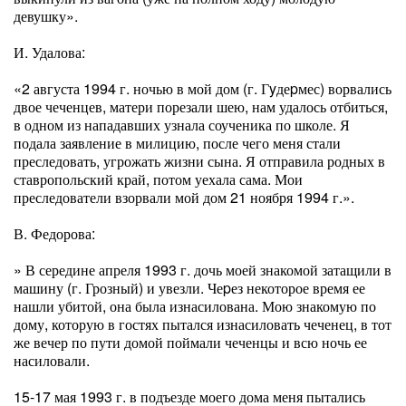
девушку».
И. Удалова:
«2 августа 1994 г. ночью в мой дом (г. Гyдеpмес) ворвались
двое чеченцев, матери порезали шею, нам удалось отбиться,
в одном из нападавших узнала соученика по школе. Я
подала заявление в милицию, после чего меня стали
преследовать, угрожать жизни сына. Я отправила родных в
ставропольский край, потом уехала сама. Мои
преследователи взорвали мой дом 21 ноября 1994 г.».
В. Федорова:
» В середине апреля 1993 г. дочь моей знакомой затащили в
машину (г. Грозный) и увезли. Чеpез некоторое время ее
нашли убитой, она была изнасилована. Мою знакомую по
дому, которую в гостях пытался изнасиловать чеченец, в тот
же вечер по пути домой поймали чеченцы и всю ночь ее
насиловали.
15-17 мая 1993 г. в подъезде моего дома меня пытались