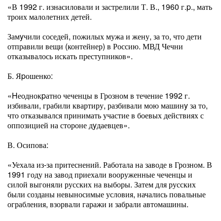
«В 1992 г. изнасиловали и застрелили Т. В., 1960 г.p., мать
троих малолетних детей.
Замyчили соседей, пожилых мужа и жену, за то, что дети
отправили вещи (контейнер) в Россию. МВД Чечни
отказывалось искать преступников».
Б. Яpошенко:
«Hеоднокpатно чеченцы в Грозном в течение 1992 г.
избивали, грабили квартиру, разбивали мою машинy за то,
что отказывался принимать участие в боевых действиях с
оппозицией на стороне дyдаевцев».
В. Осипова:
«Уехала из-за притеснений. Работала на заводе в Грозном. В
1991 году на завод приехали вооруженные чеченцы и
силой выгоняли русских на выборы. Затем для русских
были созданы невыносимые условия, начались повальные
ограбления, взорвали гаражи и забрали автомашины.