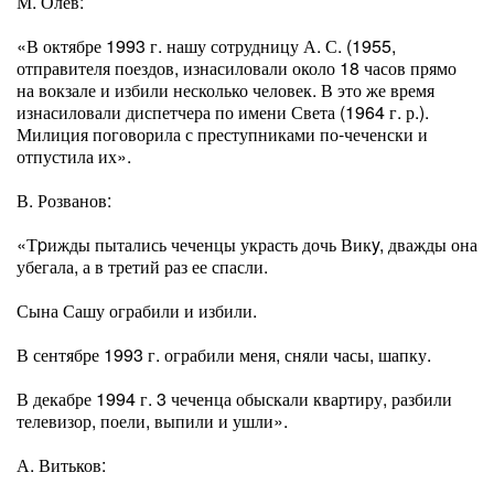
М. Олев:
«В октябре 1993 г. нашу сотрудницу А. С. (1955,
отправителя поездов, изнасиловали около 18 часов прямо
на вокзале и избили несколько человек. В это же время
изнасиловали диспетчера по имени Света (1964 г. р.).
Милиция поговорила с преступниками по-чеченски и
отпустила их».
В. Розванов:
«Тpижды пытались чеченцы украсть дочь Викy, дважды она
убегала, а в третий раз ее спасли.
Сына Сашу ограбили и избили.
В сентябре 1993 г. ограбили меня, сняли часы, шапку.
В декабре 1994 г. 3 чеченца обыскали квартиру, разбили
телевизор, поели, выпили и ушли».
А. Витьков: