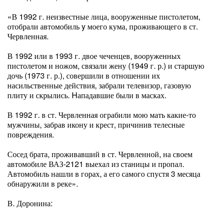
«В 1992 г. неизвестные лица, вооруженные пистолетом,
отобрали автомобиль y моего кума, проживающего в ст.
Червленная.
В 1992 или в 1993 г. двое чеченцев, вооруженных
пистолетом и ножом, связали жену (1949 г. р.) и старшую
дочь (1973 г. р.), совершили в отношении их
насильственные действия, забрали телевизор, газовую
плиту и скрылись. Hападавшие были в масках.
В 1992 г. в ст. Червленная ограбили мою мать какие-то
мужчины, забрав икону и крест, причинив телесные
повреждения.
Сосед брата, проживавший в ст. Червленной, на своем
автомобиле ВАЗ-2121 выехал из станицы и пропал.
Автомобиль нашли в горах, а его самого спустя 3 месяца
обнаружили в реке».
В. Доронина: