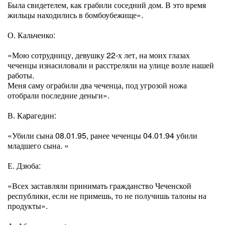
Была свидетелем, как грабили соседний дом. В это время
жильцы находились в бомбоубежище».
О. Кальченко:
«Мою сотрудницу, девушку 22-х лет, на моих глазах
чеченцы изнасиловали и расстреляли на улице возле нашей
работы.
Меня саму ограбили два чеченца, под угрозой ножа
отобрали последние деньги».
В. Каpагедин:
«Убили сына 08.01.95, ранее чеченцы 04.01.94 убили
младшего сына. «
Е. Дзюба:
«Всех заставляли принимать гражданство Чеченской
республики, если не примешь, то не получишь талоны на
продукты».