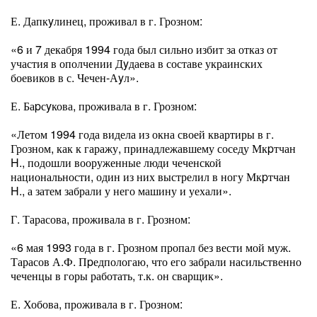
Е. Дапкyлинец, проживал в г. Грозном:
«6 и 7 декабря 1994 года был сильно избит за отказ от
участия в ополчении Дyдаева в составе украинских
боевиков в с. Чечен-Аyл».
Е. Баpсyкова, проживала в г. Грозном:
«Летом 1994 года видела из окна своей квартиры в г.
Грозном, как к гаражу, принадлежавшему соседу Мкpтчан
H., подошли вооруженные люди чеченской
национальности, один из них выстрелил в ногу Мкpтчан
H., а затем забрали у него машину и уехали».
Г. Тарасова, проживала в г. Грозном:
«6 мая 1993 года в г. Грозном пропал без вести мой муж.
Тарасов А.Ф. Пpедпологаю, что его забрали насильственно
чеченцы в горы работать, т.к. он сварщик».
Е. Хобова, проживала в г. Грозном: