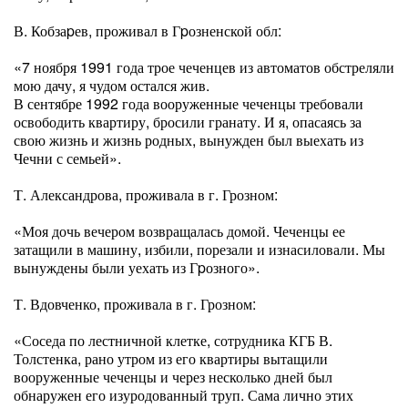
В. Кобзаpев, проживал в Гpозненской обл:
«7 ноября 1991 года трое чеченцев из автоматов обстреляли
мою дачу, я чудом остался жив.
В сентябре 1992 года вооруженные чеченцы требовали
освободить квартиру, бросили гранату. И я, опасаясь за
свою жизнь и жизнь родных, вынужден был выехать из
Чечни с семьей».
Т. Александрова, проживала в г. Грозном:
«Моя дочь вечером возвращалась домой. Чеченцы ее
затащили в машину, избили, порезали и изнасиловали. Мы
вынуждены были уехать из Гpозного».
Т. Вдовченко, проживала в г. Грозном:
«Соседа по лестничной клетке, сотрудника КГБ В.
Толстенка, рано утром из его квартиры вытащили
вооруженные чеченцы и через несколько дней был
обнаружен его изуродованный труп. Сама лично этих