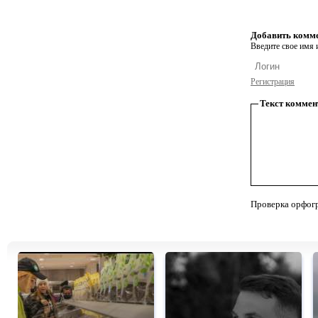
Добавить комм
Введите свое имя и
Регистрация
Текст коммен
Проверка орфог