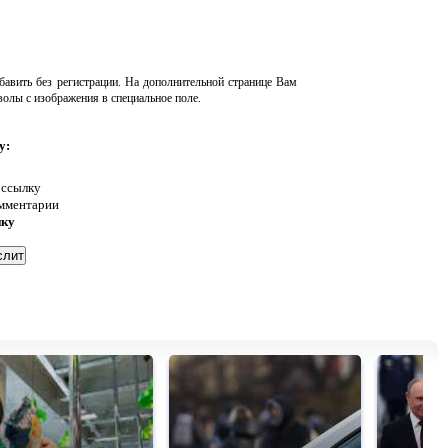
авить без регистрации. На дополнительной странице Вам
волы с изображения в специальное поле.
у:
 ссылку
омментарии
нку