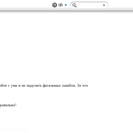
сойти с ума и не наделать фатальных ошибок. За что
равильно!