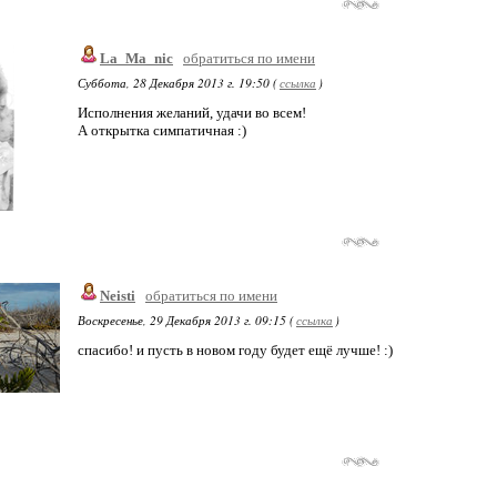
La_Ma_nic
обратиться по имени
Суббота, 28 Декабря 2013 г. 19:50 (
ссылка
)
Исполнения желаний, удачи во всем!
А открытка симпатичная :)
Neisti
обратиться по имени
Воскресенье, 29 Декабря 2013 г. 09:15 (
ссылка
)
спасибо! и пусть в новом году будет ещё лучше! :)