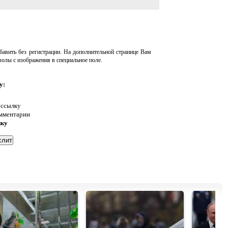
авить без регистрации. На дополнительной странице Вам
волы с изображения в специальное поле.
у:
 ссылку
омментарии
нку