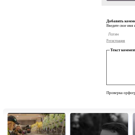
Добавить комм
Введите свое имя и
Регистрация
Текст коммен
Проверка орфог