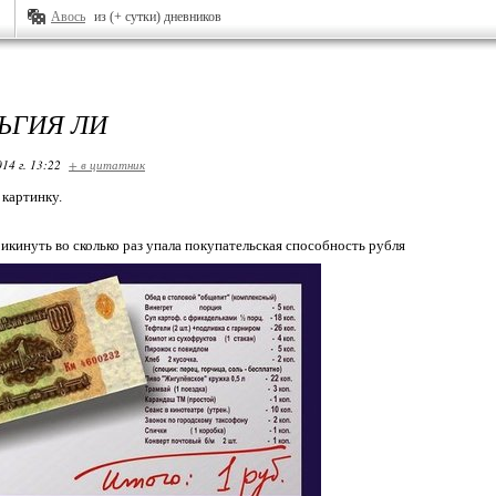
Авось
из (+ сутки) дневников
ЬГИЯ ЛИ
14 г. 13:22
+ в цитатник
 картинку.
икинуть во сколько раз упала покупательская способность рубля