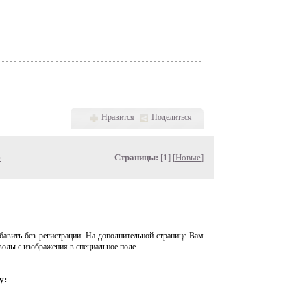
Нравится
Поделиться
»
Страницы:
[1] [
Новые
]
авить без регистрации. На дополнительной странице Вам
волы с изображения в специальное поле.
у: