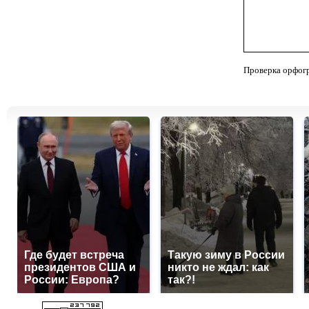
Проверка орфог
Где будет встреча
Такую зиму в России
президентов США и
никто не ждал: как
России: Европа?
так?!