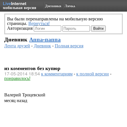
Live
Internet
Дневники
Личка
мобильная версия
Вы были перенаправлены на мобильную версию
страницы.
Вернуться!
Авторизация
Дневник
Аппа-паппа
Лента друзей
-
Дневник
-
Полная версия
из комментов без купюр
17-05-2014 18:54
к комментариям
-
к полной версии
-
понравилось!
Валерий Троцевский
месяц назад