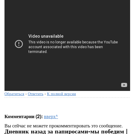
Обратиться
-
Ответить
-
К полной версии
Комментарии (2):
вверх^
Вы сейчас не можете прокомментировать это сообщение.
Дневник назад за папиросами-мы победим |