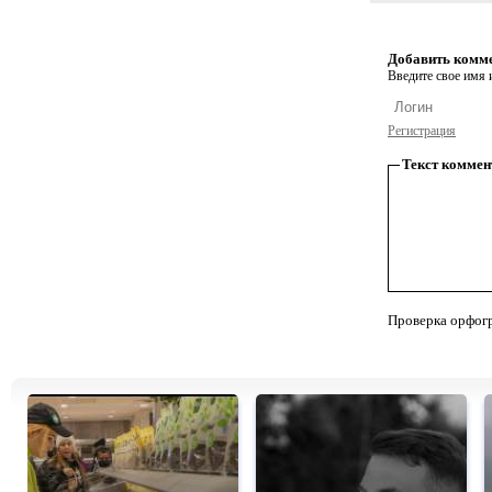
Добавить комм
Введите свое имя и
Регистрация
Текст коммен
Проверка орфог