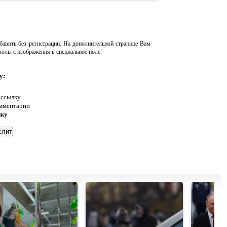
авить без регистрации. На дополнительной странице Вам
волы с изображения в специальное поле.
у:
 ссылку
омментарии
нку