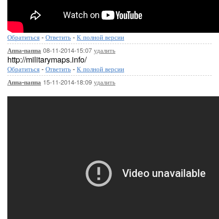
Обратиться
-
Ответить
-
К полной версии
08-11-2014-15:07
удалить
Аппа-паппа
http://militarymaps.info/
Обратиться
-
Ответить
-
К полной версии
15-11-2014-18:09
удалить
Аппа-паппа