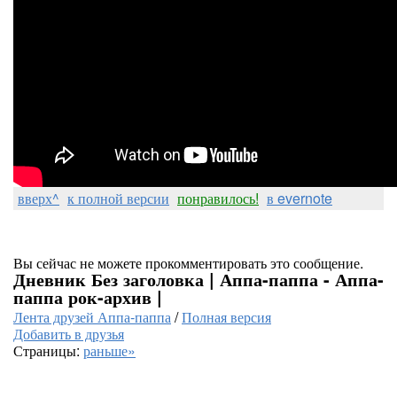
вверх^
к полной версии
понравилось!
в evernote
Вы сейчас не можете прокомментировать это сообщение.
Дневник Без заголовка | Аппа-паппа - Аппа-
паппа рок-архив |
Лента друзей Аппа-паппа
/
Полная версия
Добавить в друзья
Страницы:
раньше»