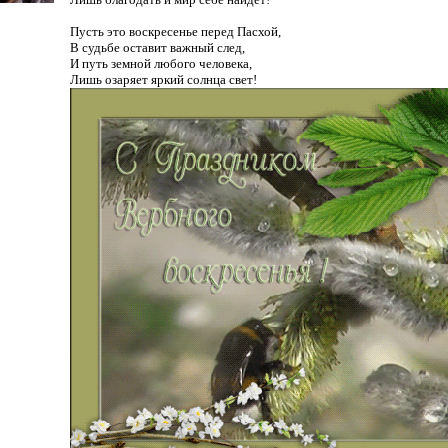
Пусть это воскресенье перед Пасхой,
В судьбе оставит важный след,
И путь земной любого человека,
Лишь озаряет яркий солнца свет!