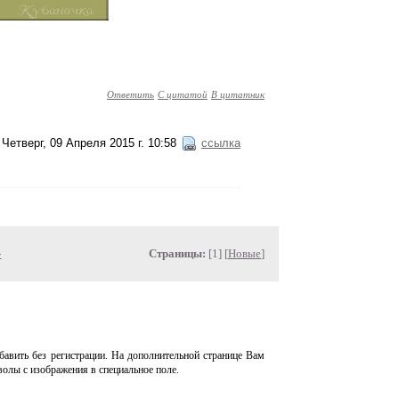
Ответить
С цитатой
В цитатник
Четверг, 09 Апреля 2015 г. 10:58
ссылка
»
Страницы:
[1] [
Новые
]
авить без регистрации. На дополнительной странице Вам
волы с изображения в специальное поле.