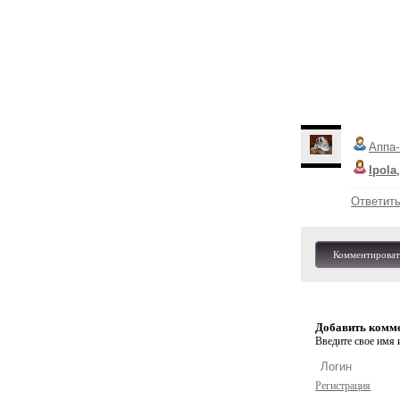
Аппа-
Ipola
Ответит
Комментироват
Добавить комм
Введите свое имя и
Регистрация