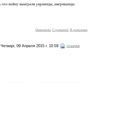
ь что войну выиграли украинцы, американцы.
Ответить
С цитатой
В цитатник
Четверг, 09 Апреля 2015 г. 10:59
ссылка