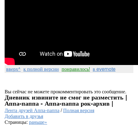
вверх^
к полной версии
понравилось!
в evernote
Вы сейчас не можете прокомментировать это сообщение.
Дневник извините не смог не разместить |
Аппа-паппа - Аппа-паппа рок-архив |
Лента друзей Аппа-паппа
/
Полная версия
Добавить в друзья
Страницы:
раньше»