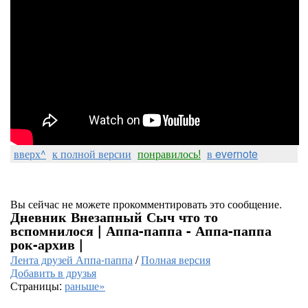
вверх^
к полной версии
понравилось!
в evernote
Вы сейчас не можете прокомментировать это сообщение.
Дневник Внезапный Сыч что то
вспомнилося | Аппа-паппа - Аппа-паппа
рок-архив |
Лента друзей Аппа-паппа
/
Полная версия
Добавить в друзья
Страницы:
раньше»