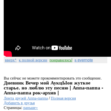
вверх^
к полной версии
понравилось!
в evernote
Вы сейчас не можете прокомментировать это сообщение.
Дневник Вечер мой АукцЫон жуткое
старье. но люблю эту песню | Аппа-паппа -
Аппа-паппа рок-архив |
Лента друзей Аппа-паппа
/
Полная версия
Добавить в друзья
Страницы:
раньше»