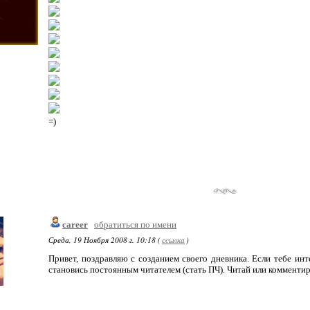
=)
career
обратиться по имени
Среда, 19 Ноября 2008 г. 10:18 (
ссылка
)
Привет, поздравляю с созданием своего дневника. Если тебе инт
становись постоянным читателем (стать ПЧ). Читай или комментир