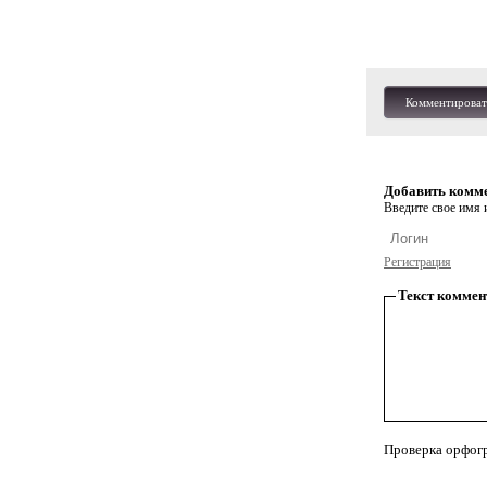
Комментироват
Добавить комм
Введите свое имя и
Регистрация
Текст коммен
Проверка орфог