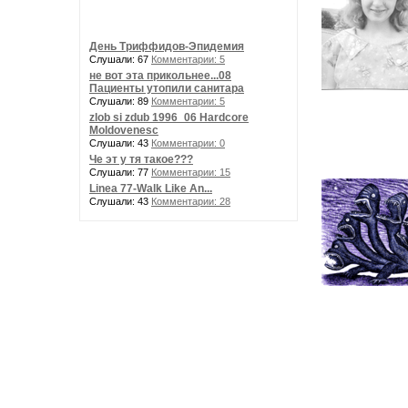
День Триффидов-Эпидемия
Слушали: 67
Комментарии: 5
не вот эта прикольнее...08
Пациенты утопили санитара
Слушали: 89
Комментарии: 5
zlob si zdub 1996_06 Hardcore
Moldovenesc
Слушали: 43
Комментарии: 0
Че эт у тя такое???
Слушали: 77
Комментарии: 15
Linea 77-Walk Like An...
Слушали: 43
Комментарии: 28