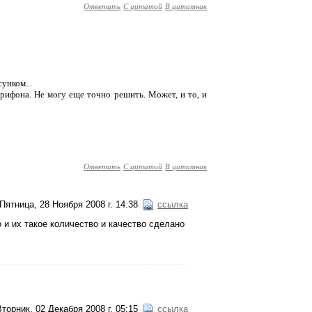
Ответить
С цитатой
В цитатник
унком...
рифона. Не могу еще точно решить. Может, и то, и
Ответить
С цитатой
В цитатник
Пятница, 28 Ноября 2008 г. 14:38
ссылка
о и их такое количество и качество сделано
Вторник, 02 Декабря 2008 г. 05:15
ссылка