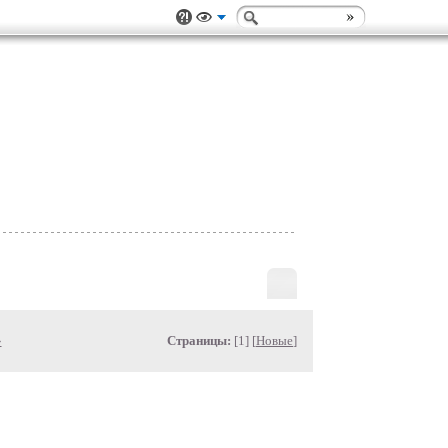
»
Страницы:
[1] [
Новые
]