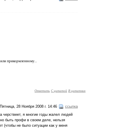
у или прикормленному...
Ответить
С цитатой
В цитатник
Пятница, 28 Ноября 2008 г. 14:46
ссылка
а черствеет, я многие годы жалел людей
но быть профи в своем деле, нельзя
т (чтобы не было ситуации как у меня