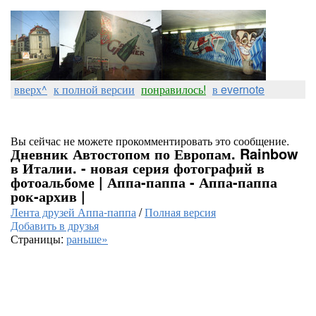
вверх^
к полной версии
понравилось!
в evernote
Вы сейчас не можете прокомментировать это сообщение.
Дневник Автостопом по Европам. Rainbow
в Италии. - новая серия фотографий в
фотоальбоме | Аппа-паппа - Аппа-паппа
рок-архив |
Лента друзей Аппа-паппа
/
Полная версия
Добавить в друзья
Страницы:
раньше»