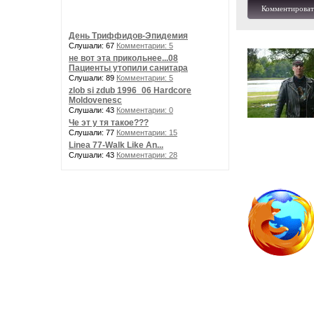
Комментироват
День Триффидов-Эпидемия
Слушали: 67
Комментарии: 5
не вот эта прикольнее...08
Пациенты утопили санитара
Слушали: 89
Комментарии: 5
zlob si zdub 1996_06 Hardcore
Moldovenesc
Слушали: 43
Комментарии: 0
Че эт у тя такое???
Слушали: 77
Комментарии: 15
Linea 77-Walk Like An...
Слушали: 43
Комментарии: 28