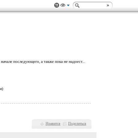
начале последующего, а также пока не надоест...
м)
Нравится
Поделиться