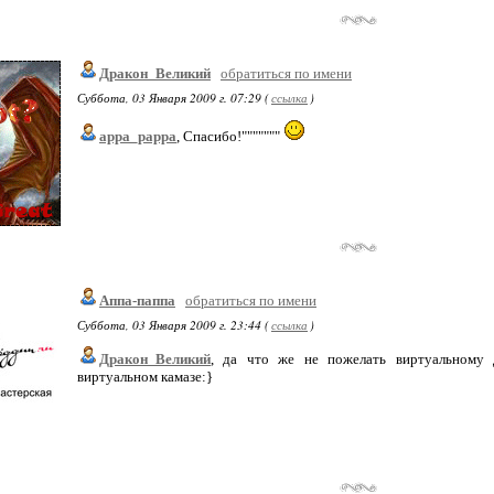
Дракон_Великий
обратиться по имени
Суббота, 03 Января 2009 г. 07:29 (
ссылка
)
appa_pappa
, Спасибо!"""""""
Аппа-паппа
обратиться по имени
Суббота, 03 Января 2009 г. 23:44 (
ссылка
)
Дракон_Великий
, да что же не пожелать виртуальному д
виртуальном камазе:}