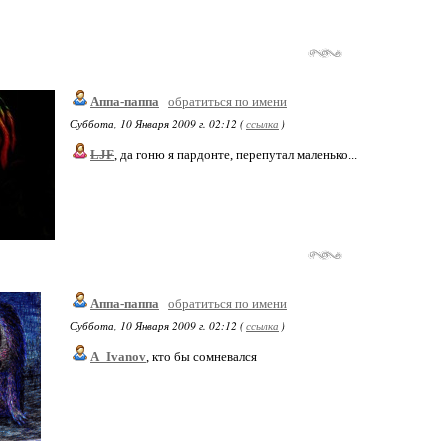
Аппа-паппа
обратиться по имени
Суббота, 10 Января 2009 г. 02:12 (
ссылка
)
LJF
, да гоню я пардонте, перепутал маленько...
Аппа-паппа
обратиться по имени
Суббота, 10 Января 2009 г. 02:12 (
ссылка
)
A_Ivanov
, кто бы сомневался