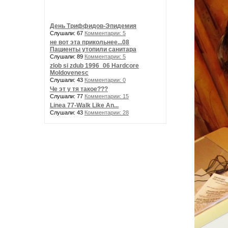
День Триффидов-Эпидемия
Слушали: 67
Комментарии: 5
не вот эта прикольнее...08
Пациенты утопили санитара
Слушали: 89
Комментарии: 5
zlob si zdub 1996_06 Hardcore
Moldovenesc
Слушали: 43
Комментарии: 0
Че эт у тя такое???
Слушали: 77
Комментарии: 15
Linea 77-Walk Like An...
Слушали: 43
Комментарии: 28