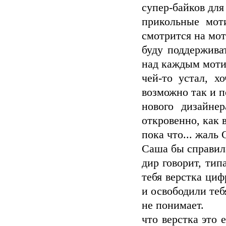
супер-байков дл
прикольные моти
смотрится на мот
буду поддержива
над каждым моти
чей-то устал, х
возможно так и п
нового дизайнер
откровенно, как 
пока что... жаль
Саша бы справила
дир говорит, тип
тебя верстка циф
и освободили тебя
не понимает.
что верстка это 