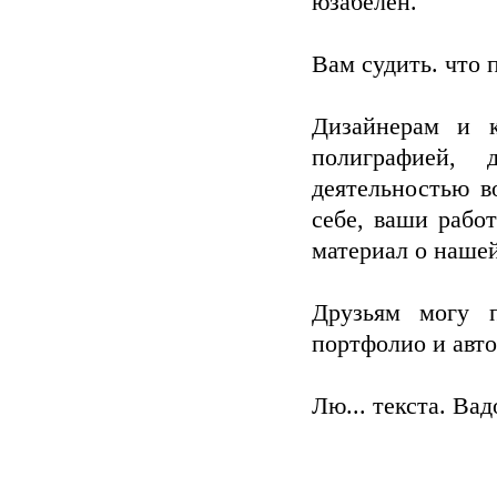
юзабелен.
Вам судить. что 
Дизайнерам и 
полиграфией, 
деятельностью в
себе, ваши рабо
материал о наше
Друзьям могу п
портфолио и авто
Лю... текста. Вад