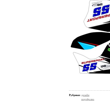
Рубрики:
дизайн
портфолио