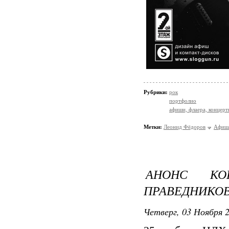
Рубрики:
рок
портфолио
афиши, флаера, концерт
Метки:
Леонид Фёдоров
Афиша
АНОНС КО
ПРАВЕДНИКОВ
Четверг, 03 Ноября 2