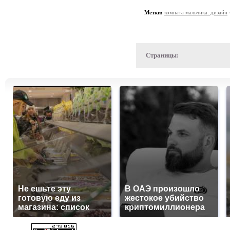
Метки:
комната мальчика. дизайн
Страницы:
Не ешьте эту
В ОАЭ произошло
готовую еду из
жестокое убийство
магазина: список
криптомиллионера