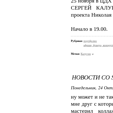
25 ноября в ЦДХ
СЕРГЕЙ КАЛУГИ
проекта Николая
Начало в 19.00.
Рубрики:
портфолио
афиши, флаера, концерт
Метки:
Калугин
НОВОСТИ СО 
Понедельник, 24 Окт
ну может и не та
мне друг с котор
мастерил колл