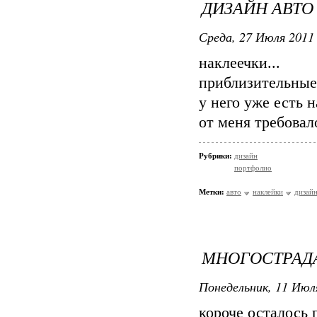
ДИЗАЙН АВТО
Среда, 27 Июля 2011 
наклеечки...
приблизительные
у него уже есть 
от меня требовал
Рубрики:
дизайн
портфолио
Метки:
авто
наклейки
дизай
МНОГОСТРАДА
Понедельник, 11 Июля
короче осталось 