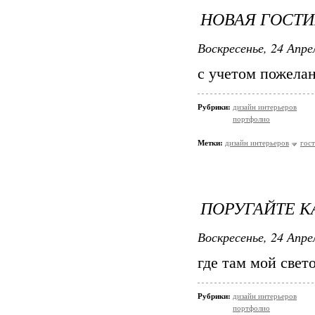
НОВАЯ ГОСТ
Воскресенье, 24 Апре
с учетом пожелан
Рубрики:
дизайн интерьеров
портфолио
Метки:
дизайн интерьеров
гос
ПОРУГАЙТЕ К
Воскресенье, 24 Апре
где там мой свето
Рубрики:
дизайн интерьеров
портфолио