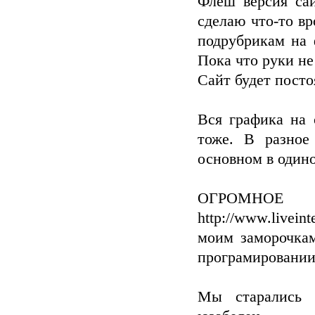
Флеш версия са
сделаю что-то вр
подрубрикам на 
Пока что руки не
Сайт будет посто
Вся графика на 
тоже. В разное
основном в одино
ОГРОМНОЕ 
http://www.liveint
моим заморочкам
програмировании 
Мы старались 