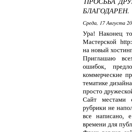
ПРОСЬБА ДРУ
БЛАГОДАРЕН.
Среда, 17 Августа 20
Ура! Наконец т
Мастерской http
на новый хостинг
Приглашаю всех
ошибок, предл
коммерческие пр
тематике дизайна
просто дружеско
Сайт местами 
рубрики не напо
все написано, 
времени для пуб