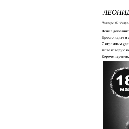
ЛЕОНИД
Четверг, 02 Феврал
Лёня в дополнит
Просто идите и 
С огромным удов
Фото которую по
Короче перемен,