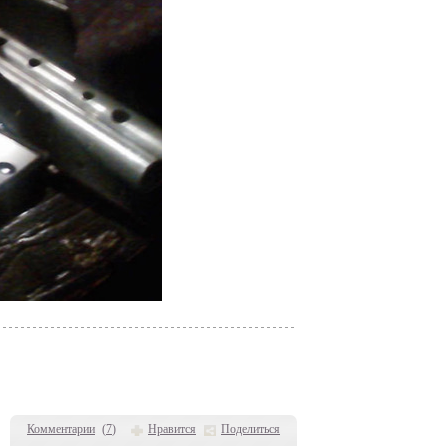
Комментарии
(
7
)
Нравится
Поделиться