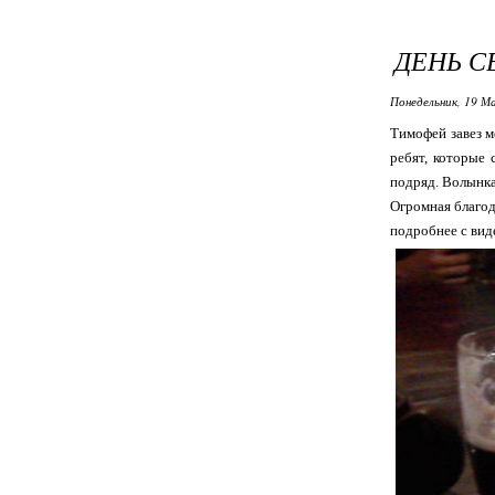
ДЕНЬ С
Понедельник, 19 М
Тимофей завез м
ребят, которые 
подряд. Волынка
Огромная благод
подробнее с вид