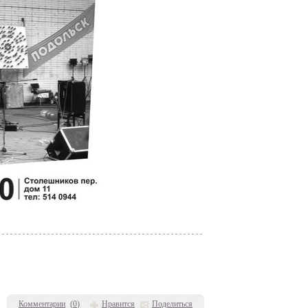
Комментарии
(
0
)
Нравится
Поделиться