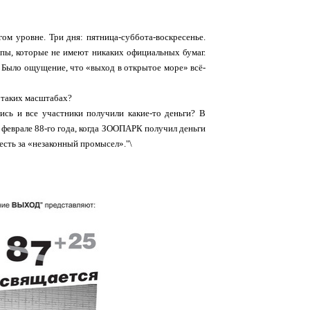
ом уровне. Три дня: пятница-суббота-воскресенье.
пы, которые не имеют никаких официальных бумаг.
. Было ощущение, что «выход в открытое море» всё-
в таких масштабах?
ись и все участники получили какие-то деньги? В
в феврале 88-го года, когда ЗООПАРК получил деньги
есть за «незаконный промысел»."\