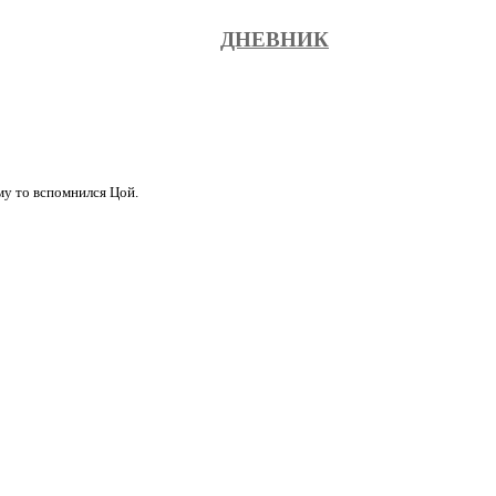
ДНЕВНИК
му то вспомнился Цой.