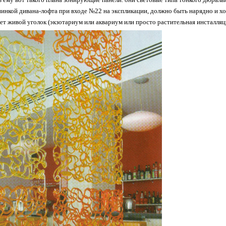
пинкой дивана-лофта при входе №22 на экспликации, должно быть нарядно и х
дет живой уголок (экзотариум или аквариум или просто растительная инсталля