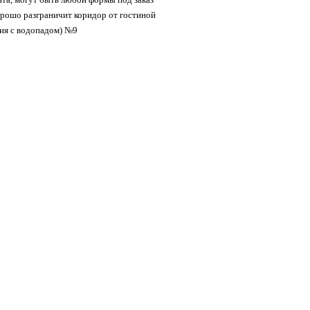
орошо разграничит коридор от гостиной
ция с водопадом) №9