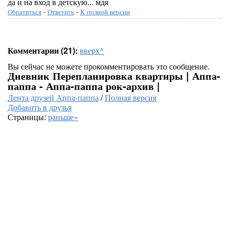
да и на вход в детскую... мдя
Обратиться
-
Ответить
-
К полной версии
Комментарии (21):
вверх^
Вы сейчас не можете прокомментировать это сообщение.
Дневник Перепланировка квартиры | Аппа-
паппа - Аппа-паппа рок-архив |
Лента друзей Аппа-паппа
/
Полная версия
Добавить в друзья
Страницы:
раньше»