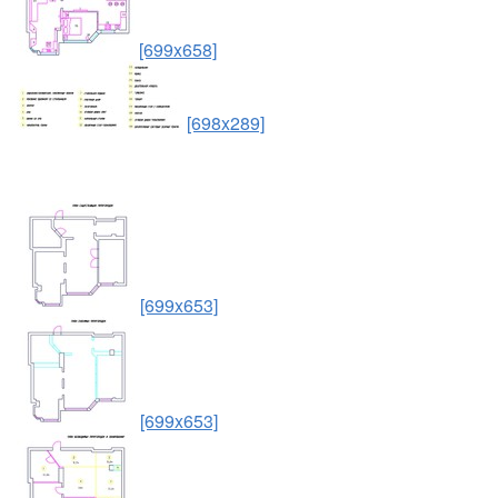
[699x658]
[698x289]
[699x653]
[699x653]