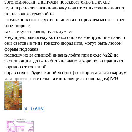
эргономически, а вытяжка перекроет окно на кухне
ну и переносить всю подводку воды технически возможно,
но несколько геморойно
возможно в итоге кухня останется на прежнем месте... хрен
знает короче
заказчику отправил, пусть думает
хочу предложить ему вот такого плана зонирующие панели.
они световые типа тонкого дюралайта, могут быть любой
формы под заказ
подвешу их за спинкой дивана-лофта при входе №22 на
экспликации, должно быть нарядно и хорошо разграничит
коридор от гостиной
справа пусть будет живой уголок (экзотариум или аквариум
или просто растительная инсталляция с водопадом) №9
[411x666]