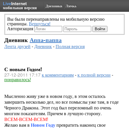
Live
Internet
Дневники
Личка
мобильная версия
Вы были перенаправлены на мобильную версию
страницы.
Вернуться!
Авторизация
Дневник
Аппа-паппа
Лента друзей
-
Дневник
-
Полная версия
С новым Годом!
27-12-2011 17:17
к комментариям
-
к полной версии
-
понравилось!
Мысленно живу уже в новом году, в этом осталось
завершить несколько дел, но все помыслы уже там, в годе
Черного Дракона. Этот год был переломный по очень
многим показателям. Причем в лучшую сторону.
ВСЕМ-ВСЕМ-ВСЕМ!
Желаю вам в
Новом Году
превратить наконец свое