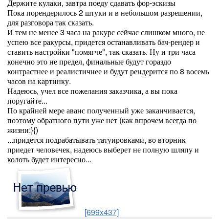
Держите кулаки, завтра поеду сдавать фор-эскизы
Пока порендерилось 2 штуки и в небольшом разрешении,
для разговора так сказать.
И тем не менее 3 часа на ракурс сейчас слишком много, не
успею все ракурсы, придется останавливать бач-рендер и
ставить настройки "помягче", так сказать. Ну и три часа
конечно это не предел, финальные будут гораздо
контрастнее и реалистичнее и будут рендерится по 8 восемь
часов на картинку.
Надеюсь, учел все пожелания заказчика, а вы пока
поругайте...
По крайней мере аванс полученный уже заканчивается,
поэтому обратного пути уже нет (как впрочем всегда по
жизни:}{)
...придется подрабатывать татуировками, во вторник
приедет человечек, надеюсь выберет не полную шляпу и
колоть будет интересно...
[699x437]