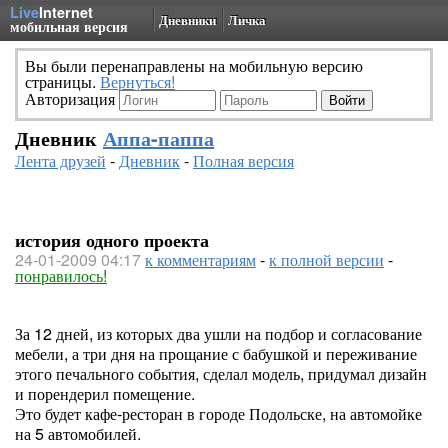
Live
Internet
Дневники
Личка
мобильная версия
Вы были перенаправлены на мобильную версию
страницы.
Вернуться!
Авторизация
Дневник
Аппа-паппа
Лента друзей
-
Дневник
-
Полная версия
история одного проекта
24-01-2009 04:17
к комментариям
-
к полной версии
-
понравилось!
За 12 дней, из которых два ушли на подбор и согласование
мебели, а три дня на прощание с бабушкой и переживание
этого печального события, сделал модель, придумал дизайн
и порендерил помещение.
Это будет кафе-ресторан в городе Подольске, на автомойке
на 5 автомобилей.