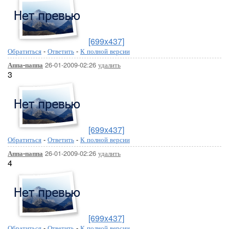
[699x437]
Обратиться
-
Ответить
-
К полной версии
26-01-2009-02:26
удалить
Аппа-паппа
3
[699x437]
Обратиться
-
Ответить
-
К полной версии
26-01-2009-02:26
удалить
Аппа-паппа
4
[699x437]
Обратиться
-
Ответить
-
К полной версии