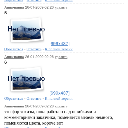
26-01-2009-02:26
удалить
Аппа-паппа
5
[699x437]
Обратиться
-
Ответить
-
К полной версии
26-01-2009-02:26
удалить
Аппа-паппа
6
[699x437]
Обратиться
-
Ответить
-
К полной версии
26-01-2009-02:28
удалить
Аппа-паппа
это фор эскизы, пока работаю над ошибками и
комментариями заказчика, поменяется мебель немного,
поменяются цвета, короче вот