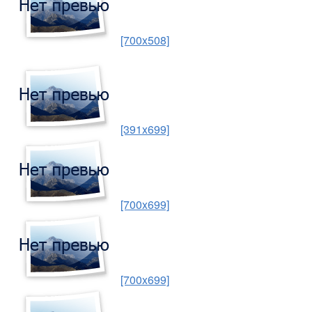
[700x508]
[391x699]
[700x699]
[700x699]