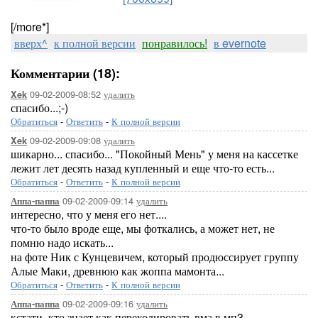
[/more*]
вверх^
к полной версии
понравилось!
в evernote
Комментарии (18):
09-02-2009-08:52
удалить
Xek
спасибо...;-)
Обратиться
-
Ответить
-
К полной версии
09-02-2009-09:08
удалить
Xek
шикарно... спасибо... "Покойный Мень" у меня на кассетке
лежит лет десять назад купленный и еще что-то есть...
Обратиться
-
Ответить
-
К полной версии
09-02-2009-09:14
удалить
Аппа-паппа
интересно, что у меня его нет....
что-то было вроде еще, мы фоткались, а может нет, не
помню надо искать...
на фоте Ник с Кунцевичем, который продюссирует группу
Алые Маки, древнюю как жоппа мамонта...
Обратиться
-
Ответить
-
К полной версии
09-02-2009-09:16
удалить
Аппа-паппа
кстати, кто знает как перекодировать вма в мп3