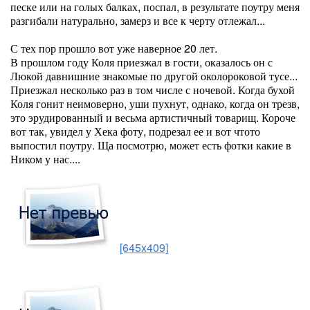
песке или на голых балках, поспал, в результате поутру меня
разгибали натурально, замерз и все к черту отлежал...
С тех пор прошло вот уже наверное 20 лет.
В прошлом году Коля приезжал в гости, оказалось он с
Люкой давнишние знакомые по другой околороковой тусе...
Приезжал несколько раз в том числе с ночевой. Когда бухой
Коля гонит неимоверно, уши пухнут, однако, когда он трезв,
это эрудированный и весьма артистичный товарищ. Короче
вот так, увидел у Хека фоту, подрезал ее и вот чтото
выпостил поутру. Ща посмотрю, может есть фотки какие в
Ником у нас....
[645x409]