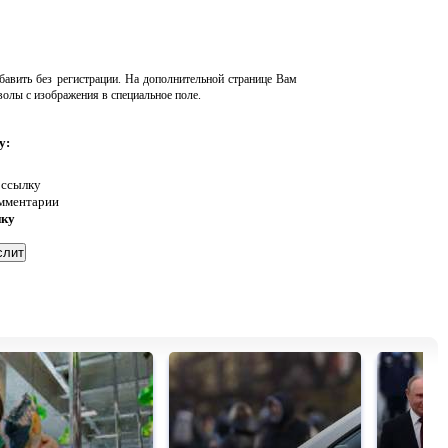
авить без регистрации. На дополнительной странице Вам
волы с изображения в специальное поле.
у:
 ссылку
омментарии
нку