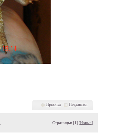
Нравится
Поделиться
»
Страницы:
[1] [
Новые
]