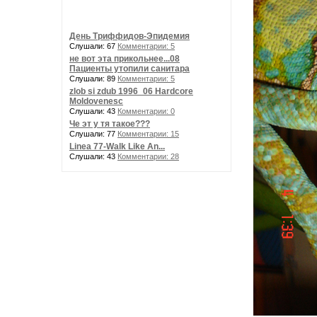
День Триффидов-Эпидемия
Слушали: 67
Комментарии: 5
не вот эта прикольнее...08
Пациенты утопили санитара
Слушали: 89
Комментарии: 5
zlob si zdub 1996_06 Hardcore
Moldovenesc
Слушали: 43
Комментарии: 0
Че эт у тя такое???
Слушали: 77
Комментарии: 15
Linea 77-Walk Like An...
Слушали: 43
Комментарии: 28