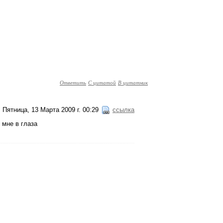
Ответить
С цитатой
В цитатник
Пятница, 13 Марта 2009 г. 00:29
ссылка
 мне в глаза