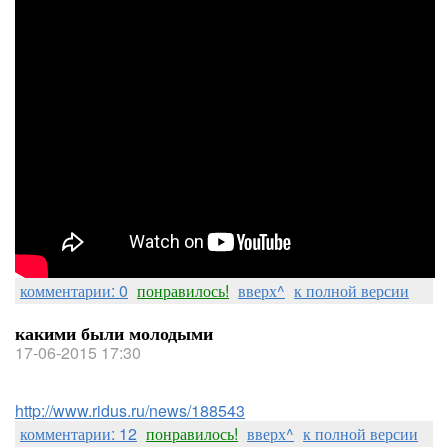
комментарии: 0
понравилось!
вверх^
к полной версии
какими были молодыми
17-06-2015 17:30
http://www.ridus.ru/news/188543
комментарии: 12
понравилось!
вверх^
к полной версии