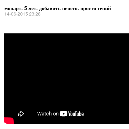
моцарт. 5 лет. добавить нечего. просто гений
14-06-2015 23:28