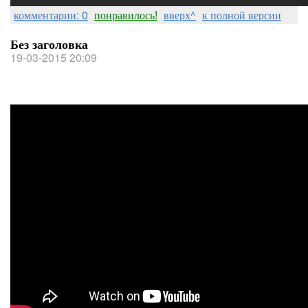
комментарии: 0
понравилось!
вверх^
к полной версии
Без заголовка
19-03-2015 20:09