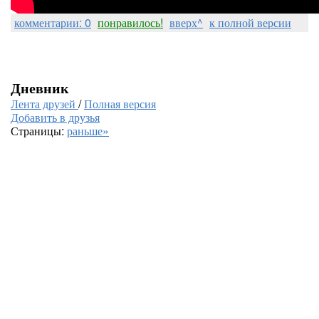
комментарии: 0
понравилось!
вверх^
к полной версии
Дневник
Лента друзей
/
Полная версия
Добавить в друзья
Страницы:
раньше»