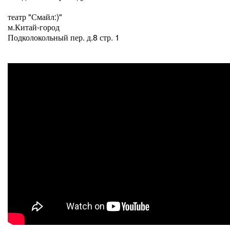
театр "Смайл:)"
м.Китай-город
Подколокольный пер. д.8 стр. 1