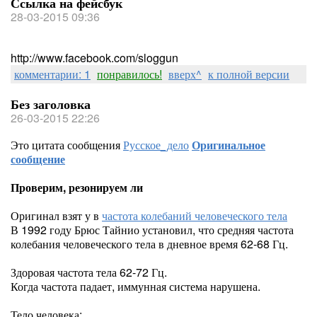
Ссылка на фейсбук
28-03-2015 09:36
http://www.facebook.com/sloggun
комментарии: 1
понравилось!
вверх^
к полной версии
Без заголовка
26-03-2015 22:26
Это цитата сообщения
Русское_дело
Оригинальное
сообщение
Проверим, резонируем ли
Оригинал взят у
в
частота колебаний человеческого тела
В 1992 году Брюс Тайнио установил, что средняя частота
колебания человеческого тела в дневное время 62-68 Гц.
Здоровая частота тела 62-72 Гц.
Когда частота падает, иммунная система нарушена.
Тело человека: