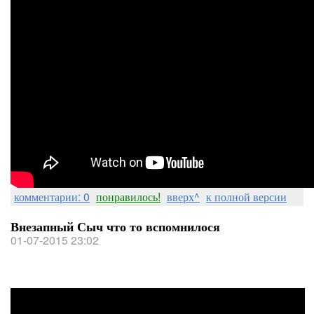
комментарии: 0
понравилось!
вверх^
к полной версии
Внезапный Сыч что то вспомнилося
01-07-2015 23:02