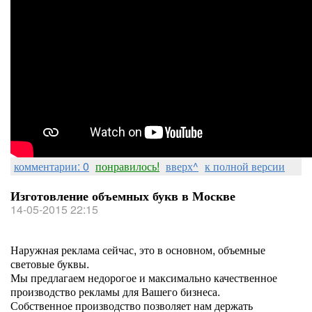
комментарии: 0
понравилось!
вверх^
к полной версии
Изготовление объемных букв в Москве
14-05-2015 22:15
Наружная реклама сейчас, это в основном, объемные
световые буквы.
Мы предлагаем недорогое и максимально качественное
производство рекламы для Вашего бизнеса.
Собственное производство позволяет нам держать