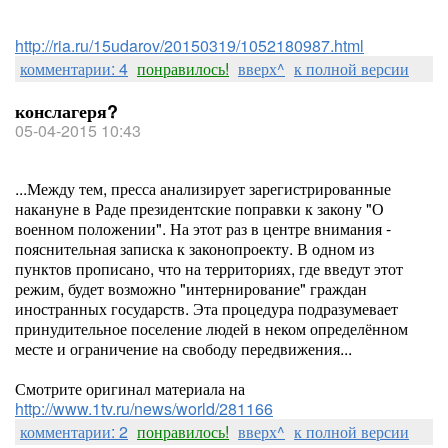
http://ria.ru/15udarov/20150319/1052180987.html
комментарии: 4
понравилось!
вверх^
к полной версии
конслагеря?
05-04-2015 10:43
...Между тем, пресса анализирует зарегистрированные
накануне в Раде президентские поправки к закону "О
военном положении". На этот раз в центре внимания -
пояснительная записка к законопроекту. В одном из
пунктов прописано, что на территориях, где введут этот
режим, будет возможно "интернирование" граждан
иностранных государств. Эта процедура подразумевает
принудительное поселение людей в неком определённом
месте и ограничение на свободу передвижения...
Смотрите оригинал материала на
http://www.1tv.ru/news/world/281166
комментарии: 2
понравилось!
вверх^
к полной версии