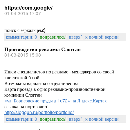
https://com.google/
01-04-2015 17:07
поиск с зеркальцем:}
комментарии: 0
понравилось!
вверх^
к полной версии
Производство рекламы Слогган
31-03-2015 15:08
Ищем специалистов по рекламе - менеджеров со своей
клиентской базой.
Возможны варианты сотрудничества.
Карта проезда в офис рекламно-производственной
компании Слогган
«ул. Борисовские пруды д.1c72» на Яндекс.Картах
ссылка на портфолио:
http://sloggun.ru/portfolio/portfolio/
комментарии: 0
понравилось!
вверх^
к полной версии