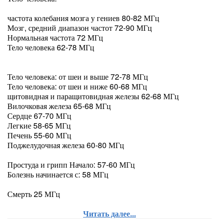
частота колебания мозга у гениев 80-82 МГц
Мозг, средний диапазон частот 72-90 МГц
Нормальная частота 72 МГц
Тело человека 62-78 МГц
Тело человека: от шеи и выше 72-78 МГц
Тело человека: от шеи и ниже 60-68 МГц
щитовидная и паращитовидная железы 62-68 МГц
Вилочковая железа 65-68 МГц
Сердце 67-70 МГц
Легкие 58-65 МГц
Печень 55-60 МГц
Поджелудочная железа 60-80 МГц
Простуда и грипп Начало: 57-60 МГц
Болезнь начинается с: 58 МГц
Смерть 25 МГц
Читать далее...