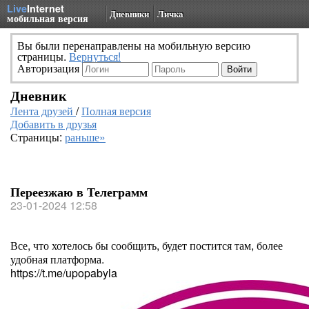
Live
Internet
Дневники
Личка
мобильная версия
Вы были перенаправлены на мобильную версию
страницы.
Вернуться!
Авторизация
Дневник
Лента друзей
/
Полная версия
Добавить в друзья
Страницы:
раньше»
Переезжаю в Телеграмм
23-01-2024 12:58
Все, что хотелось бы сообщить, будет постится там, более
удобная платформа.
https://t.me/upopabyla