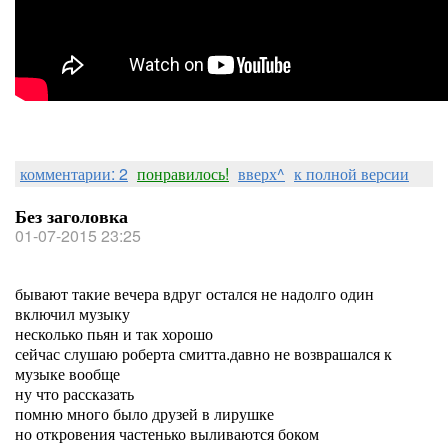
комментарии: 2
понравилось!
вверх^
к полной версии
Без заголовка
01-07-2015 23:25
бывают такие вечера вдруг остался не надолго один
включил музыку
несколько пьян и так хорошо
сейчас слушаю роберта смитта.давно не возврашался к
музыке вообще
ну что рассказать
помню много было друзей в лирушке
но откровения частенько выливаются боком