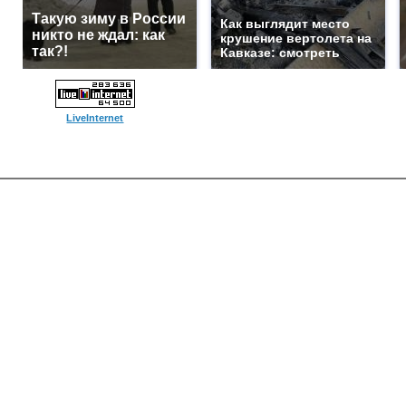
Такую зиму в России
Как выглядит место
никто не ждал: как
крушение вертолета на
так?!
Кавказе: смотреть
LiveInternet