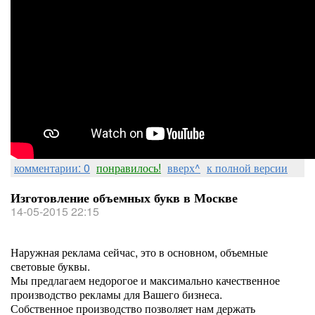
комментарии: 0
понравилось!
вверх^
к полной версии
Изготовление объемных букв в Москве
14-05-2015 22:15
Наружная реклама сейчас, это в основном, объемные
световые буквы.
Мы предлагаем недорогое и максимально качественное
производство рекламы для Вашего бизнеса.
Собственное производство позволяет нам держать