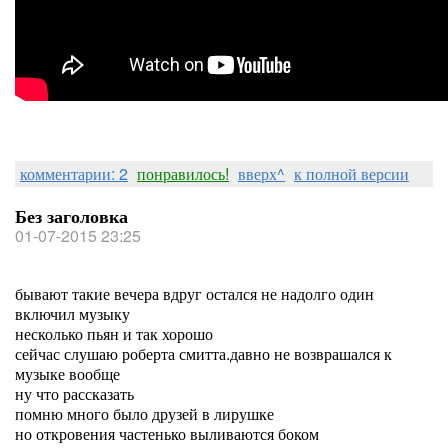
комментарии: 2
понравилось!
вверх^
к полной версии
Без заголовка
01-07-2015 23:25
бывают такие вечера вдруг остался не надолго один
включил музыку
несколько пьян и так хорошо
сейчас слушаю роберта смитта.давно не возврашался к
музыке вообще
ну что рассказать
помню много было друзей в лирушке
но откровения частенько выливаются боком