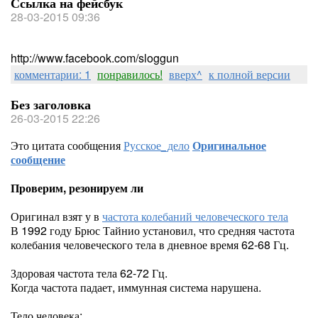
Ссылка на фейсбук
28-03-2015 09:36
http://www.facebook.com/sloggun
комментарии: 1
понравилось!
вверх^
к полной версии
Без заголовка
26-03-2015 22:26
Это цитата сообщения
Русское_дело
Оригинальное
сообщение
Проверим, резонируем ли
Оригинал взят у
в
частота колебаний человеческого тела
В 1992 году Брюс Тайнио установил, что средняя частота
колебания человеческого тела в дневное время 62-68 Гц.
Здоровая частота тела 62-72 Гц.
Когда частота падает, иммунная система нарушена.
Тело человека: