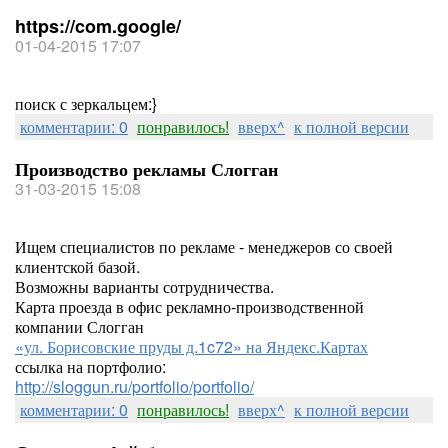
https://com.google/
01-04-2015 17:07
поиск с зеркальцем:}
комментарии: 0
понравилось!
вверх^
к полной версии
Производство рекламы Слогган
31-03-2015 15:08
Ищем специалистов по рекламе - менеджеров со своей
клиентской базой.
Возможны варианты сотрудничества.
Карта проезда в офис рекламно-производственной
компании Слогган
«ул. Борисовские пруды д.1c72» на Яндекс.Картах
ссылка на портфолио:
http://sloggun.ru/portfolio/portfolio/
комментарии: 0
понравилось!
вверх^
к полной версии