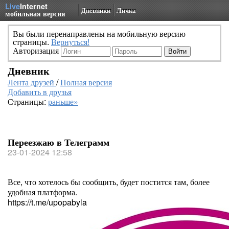
Live
Internet
Дневники
Личка
мобильная версия
Вы были перенаправлены на мобильную версию
страницы.
Вернуться!
Авторизация
Дневник
Лента друзей
/
Полная версия
Добавить в друзья
Страницы:
раньше»
Переезжаю в Телеграмм
23-01-2024 12:58
Все, что хотелось бы сообщить, будет постится там, более
удобная платформа.
https://t.me/upopabyla