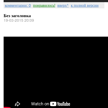
комментарии: 0
понравилось!
вверх^
к полной версии
Без заголовка
19-03-2015 20:09