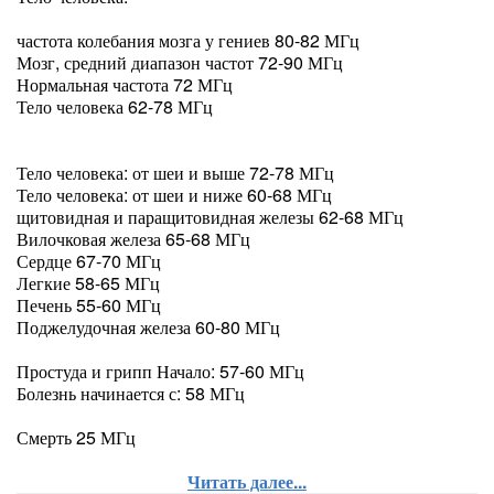
частота колебания мозга у гениев 80-82 МГц
Мозг, средний диапазон частот 72-90 МГц
Нормальная частота 72 МГц
Тело человека 62-78 МГц
Тело человека: от шеи и выше 72-78 МГц
Тело человека: от шеи и ниже 60-68 МГц
щитовидная и паращитовидная железы 62-68 МГц
Вилочковая железа 65-68 МГц
Сердце 67-70 МГц
Легкие 58-65 МГц
Печень 55-60 МГц
Поджелудочная железа 60-80 МГц
Простуда и грипп Начало: 57-60 МГц
Болезнь начинается с: 58 МГц
Смерть 25 МГц
Читать далее...