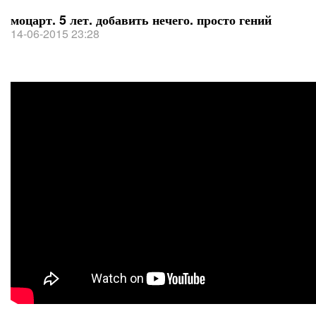
моцарт. 5 лет. добавить нечего. просто гений
14-06-2015 23:28