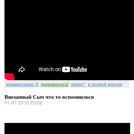
комментарии: 0
понравилось!
вверх^
к полной версии
Внезапный Сыч что то вспомнилося
01-07-2015 23:02