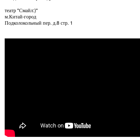
театр "Смайл:)"
м.Китай-город
Подколокольный пер. д.8 стр. 1