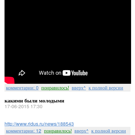
комментарии: 0
понравилось!
вверх^
к полной версии
какими были молодыми
17-06-2015 17:30
http://www.ridus.ru/news/188543
комментарии: 12
понравилось!
вверх^
к полной версии