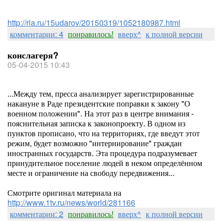
http://ria.ru/15udarov/20150319/1052180987.html
комментарии: 4
понравилось!
вверх^
к полной версии
конслагеря?
05-04-2015 10:43
...Между тем, пресса анализирует зарегистрированные
накануне в Раде президентские поправки к закону "О
военном положении". На этот раз в центре внимания -
пояснительная записка к законопроекту. В одном из
пунктов прописано, что на территориях, где введут этот
режим, будет возможно "интернирование" граждан
иностранных государств. Эта процедура подразумевает
принудительное поселение людей в неком определённом
месте и ограничение на свободу передвижения...
Смотрите оригинал материала на
http://www.1tv.ru/news/world/281166
комментарии: 2
понравилось!
вверх^
к полной версии