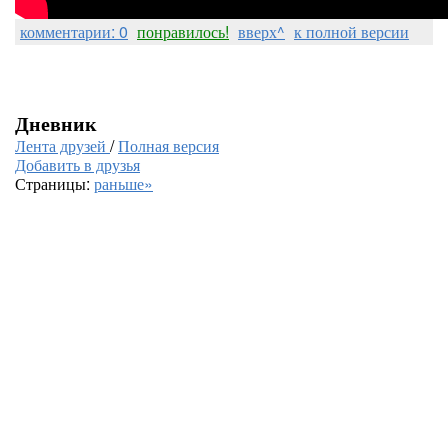
комментарии: 0
понравилось!
вверх^
к полной версии
Дневник
Лента друзей
/
Полная версия
Добавить в друзья
Страницы:
раньше»