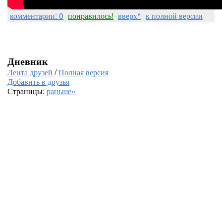
комментарии: 0
понравилось!
вверх^
к полной версии
Дневник
Лента друзей
/
Полная версия
Добавить в друзья
Страницы:
раньше»