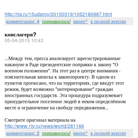
http://ria.ru/15udarov/20150319/1052180987.html
комментарии: 4
понравилось!
вверх^
к полной версии
конслагеря?
05-04-2015 10:43
...Между тем, пресса анализирует зарегистрированные
накануне в Раде президентские поправки к закону "О
военном положении". На этот раз в центре внимания -
пояснительная записка к законопроекту. В одном из
пунктов прописано, что на территориях, где введут этот
режим, будет возможно "интернирование" граждан
иностранных государств. Эта процедура подразумевает
принудительное поселение людей в неком определённом
месте и ограничение на свободу передвижения...
Смотрите оригинал материала на
http://www.1tv.ru/news/world/281166
комментарии: 2
понравилось!
вверх^
к полной версии