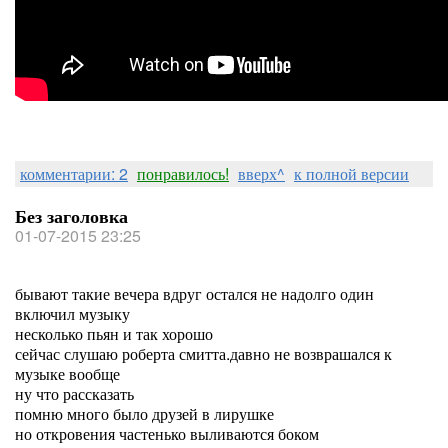
комментарии: 2
понравилось!
вверх^
к полной версии
Без заголовка
01-07-2015 23:25
бывают такие вечера вдруг остался не надолго один
включил музыку
несколько пьян и так хорошо
сейчас слушаю роберта смитта.давно не возврашался к
музыке вообще
ну что рассказать
помню много было друзей в лирушке
но откровения частенько выливаются боком