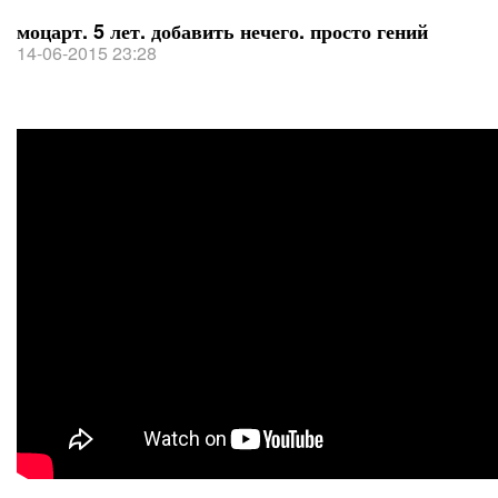
моцарт. 5 лет. добавить нечего. просто гений
14-06-2015 23:28