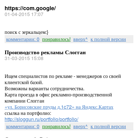
https://com.google/
01-04-2015 17:07
поиск с зеркальцем:}
комментарии: 0
понравилось!
вверх^
к полной версии
Производство рекламы Слогган
31-03-2015 15:08
Ищем специалистов по рекламе - менеджеров со своей
клиентской базой.
Возможны варианты сотрудничества.
Карта проезда в офис рекламно-производственной
компании Слогган
«ул. Борисовские пруды д.1c72» на Яндекс.Картах
ссылка на портфолио:
http://sloggun.ru/portfolio/portfolio/
комментарии: 0
понравилось!
вверх^
к полной версии