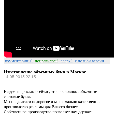
комментарии: 0
понравилось!
вверх^
к полной версии
Изготовление объемных букв в Москве
14-05-2015 22:15
Наружная реклама сейчас, это в основном, объемные
световые буквы.
Мы предлагаем недорогое и максимально качественное
производство рекламы для Вашего бизнеса.
Собственное производство позволяет нам держать