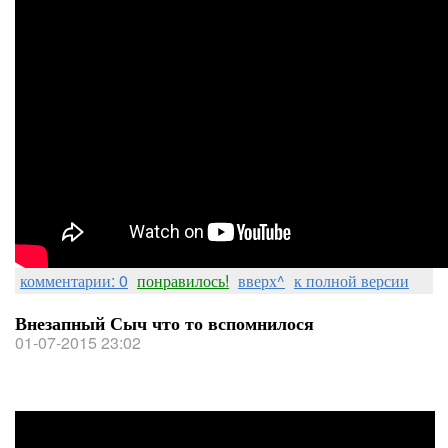
комментарии: 0
понравилось!
вверх^
к полной версии
Внезапный Сыч что то вспомнилося
01-07-2015 23:02