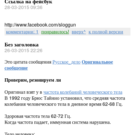
Ссылка на фейсбук
28-03-2015 09:36
http://www.facebook.com/sloggun
комментарии: 1
понравилось!
вверх^
к полной версии
Без заголовка
26-03-2015 22:26
Это цитата сообщения
Русское_дело
Оригинальное
сообщение
Проверим, резонируем ли
Оригинал взят у
в
частота колебаний человеческого тела
В 1992 году Брюс Тайнио установил, что средняя частота
колебания человеческого тела в дневное время 62-68 Гц.
Здоровая частота тела 62-72 Гц.
Когда частота падает, иммунная система нарушена.
Тело человека: