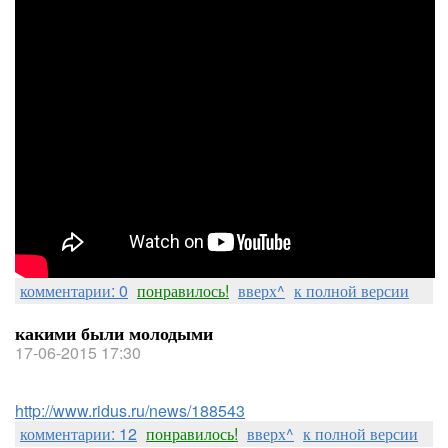
комментарии: 0
понравилось!
вверх^
к полной версии
какими были молодыми
17-06-2015 17:30
http://www.ridus.ru/news/188543
комментарии: 12
понравилось!
вверх^
к полной версии