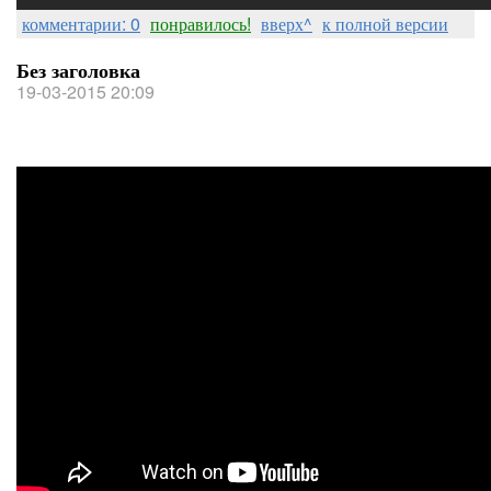
комментарии: 0
понравилось!
вверх^
к полной версии
Без заголовка
19-03-2015 20:09