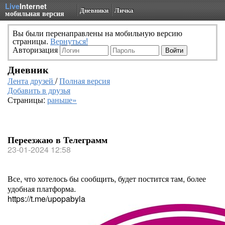
Live
Internet
Дневники
Личка
мобильная версия
Вы были перенаправлены на мобильную версию
страницы.
Вернуться!
Авторизация
Дневник
Лента друзей
/
Полная версия
Добавить в друзья
Страницы:
раньше»
Переезжаю в Телеграмм
23-01-2024 12:58
Все, что хотелось бы сообщить, будет постится там, более
удобная платформа.
https://t.me/upopabyla