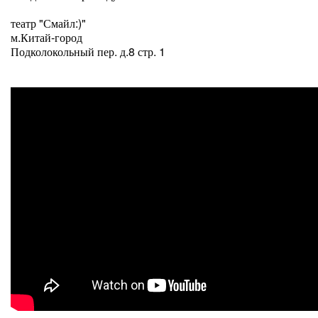
театр "Смайл:)"
м.Китай-город
Подколокольный пер. д.8 стр. 1