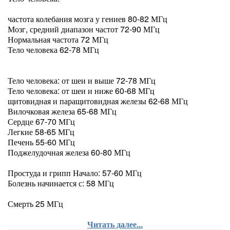
частота колебания мозга у гениев 80-82 МГц
Мозг, средний диапазон частот 72-90 МГц
Нормальная частота 72 МГц
Тело человека 62-78 МГц
Тело человека: от шеи и выше 72-78 МГц
Тело человека: от шеи и ниже 60-68 МГц
щитовидная и паращитовидная железы 62-68 МГц
Вилочковая железа 65-68 МГц
Сердце 67-70 МГц
Легкие 58-65 МГц
Печень 55-60 МГц
Поджелудочная железа 60-80 МГц
Простуда и грипп Начало: 57-60 МГц
Болезнь начинается с: 58 МГц
Смерть 25 МГц
Читать далее...