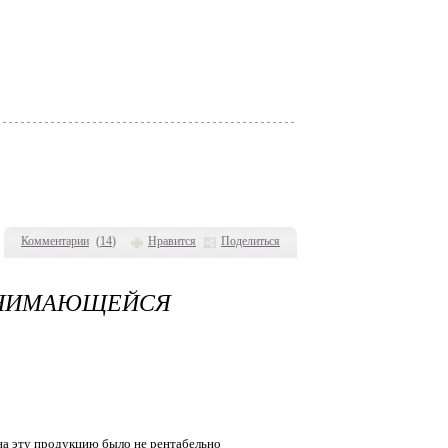
Комментарии
(
14
)
Нравится
Поделиться
МАЮЩЕЙСЯ
 на эту продукцию было не рентабельно