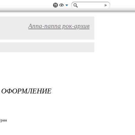
Аппа-паппа рок-архив
 ОФОРМЛЕНИЕ
трин