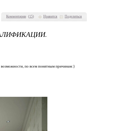
Комментарии
(
15
)
Нравится
Поделиться
АЛИФИКАЦИИ.
й возможности, по всем понятным причинам:}