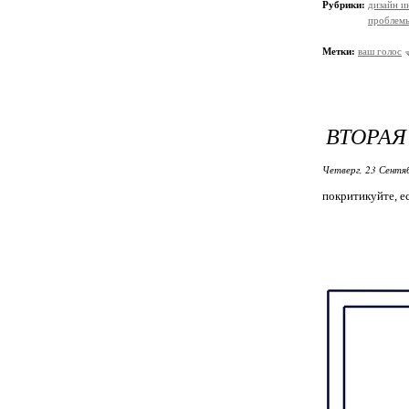
Рубрики:
дизайн и
проблемы
Метки:
ваш голос
ВТОРАЯ
Четверг, 23 Сентя
покритикуйте, 