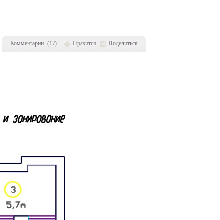
Комментарии
(
17
)
Нравится
Поделиться