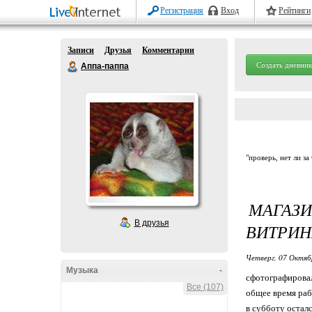
Регистрация
Вход
Рейтинги
Записи
Друзья
Комментарии
Создать дневник
Аппа-паппа
"проверь, нет ли за
МАГАЗ
В друзья
ВИТРИН
Четверг, 07 Октяб
Музыка
-
сфотографировал
Все (107)
общее время раб
в субботу остал